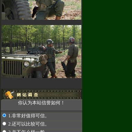
赤兔专卖
！
因为使用密
，使我们无法
汇款，请先联系
2489
赤兔专卖
你认为本站信誉如何！
1.非常好值得可信。
2.还可以比较可信。