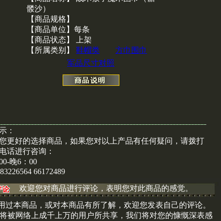
髅沙）
【商品规格】
【商品单位】每条
【商品状态】 上架
【所属类别】
鞋帽类
方巾围巾
军品尺寸对照
示：
您更好的选择商品，如果您对以上产品有任何疑问，请拨打
电话进行咨询：
00-晚6：00
)83226564 66172489
欢迎您对商品进行评论，表明您对此商品的感觉。
用过本商品，或对本商品有所了解，欢迎您发表自己的评论。
将被网络上成千上万的用户所共享，我们将对您的慷慨深表感