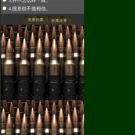
3.并不怎么样一般。
4.很差劲不值相信。