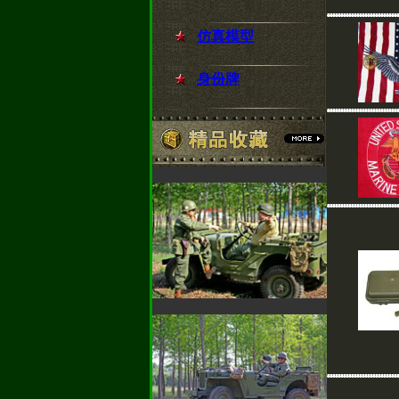
仿真模型
身份牌