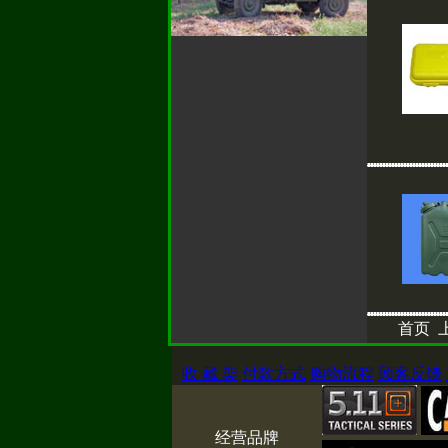
首页 
收 藏 架
付款方式
购物流程
顾客反馈
经营品牌