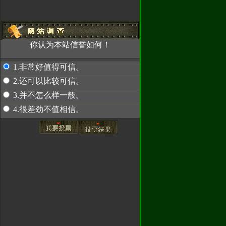
！
因为使用密
，使我们无法
汇款，请先联系
2489
你认为本站信誉如何！
1.非常好值得可信。
赤兔专卖
2.还可以比较可信。
3.并不怎么样一般。
4.很差劲不值相信。