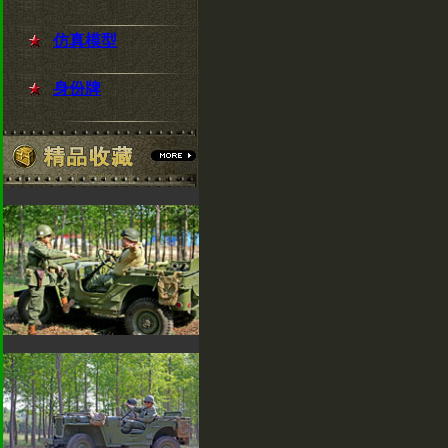
仿真模型
身份牌