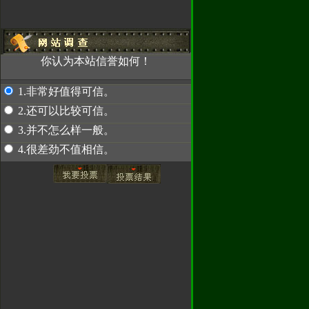
赤兔专卖
你认为本站信誉如何！
！
因为使用密
，使我们无法
1.非常好值得可信。
汇款，请先联系
2.还可以比较可信。
2489
3.并不怎么样一般。
4.很差劲不值相信。
赤兔专卖