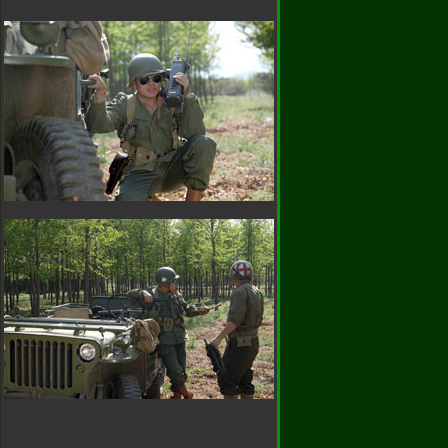
)66172489
谢大家的支