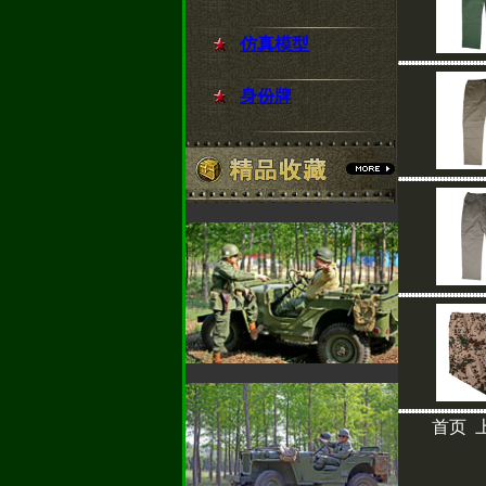
仿真模型
身份牌
首页 