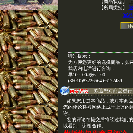
【商品状态】 
【所属类别】
军品
特别提示：
为方便您更好的选择商品，如
我店内电话进行咨询：
早10：00-晚6：00
(86010)83226564 66172489
欢迎您对商品进行
如果您用过本商品，或对本商品
您的评论将被网络上成千上万的
谢。
您的评论在提交后将经过我们的
以看到。谢谢合作。