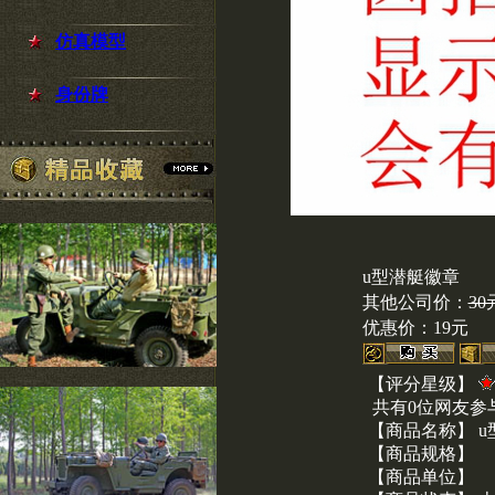
仿真模型
身份牌
u型潜艇徽章
其他公司价：
30
优惠价：
19元
【评分星级】
共有0位网友参
【商品名称】 
【商品规格】
【商品单位】