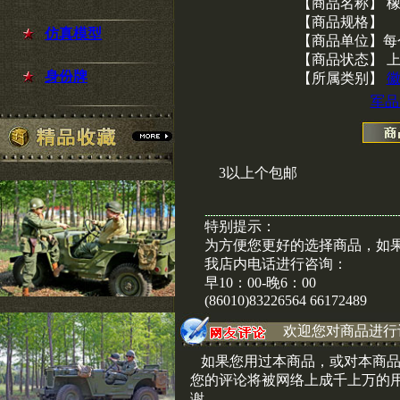
【商品名称】 
【商品规格】
仿真模型
【商品单位】每
【商品状态】 
身份牌
【所属类别】
军品
3以上个包邮
特别提示：
为方便您更好的选择商品，如
我店内电话进行咨询：
早10：00-晚6：00
(86010)83226564 66172489
欢迎您对商品进行
如果您用过本商品，或对本商品
您的评论将被网络上成千上万的
谢。