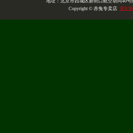
地址：北京市西城区新街口航空胡同40号院
Copyright © 赤兔专卖店
京ICP