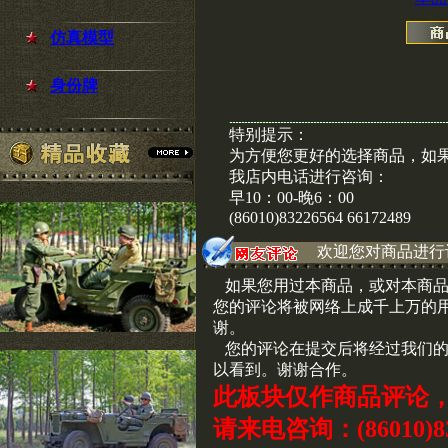
仿真模型
身份牌
特别提示：
为方便您更好的选择商品，如
我店内电话进行咨询：
早10：00-晚6：00
(86010)83226564 66172489
欢迎您对商品进行
如果您用过本商品，或对本商品
您的评论将被网络上成千上万的
谢。
您的评论在提交后将经过我们的
以看到。谢谢合作。
此板块仅作商品评论
请来电咨询：(86010)83