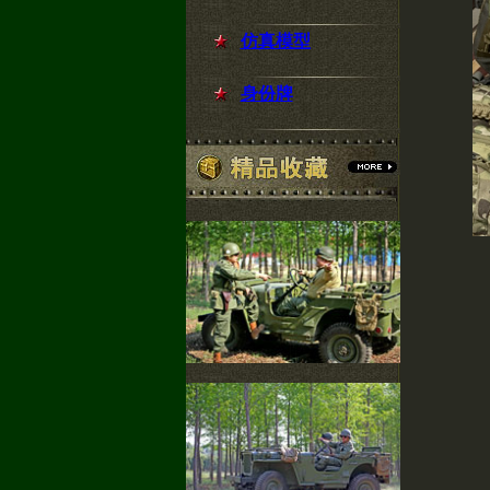
仿真模型
身份牌