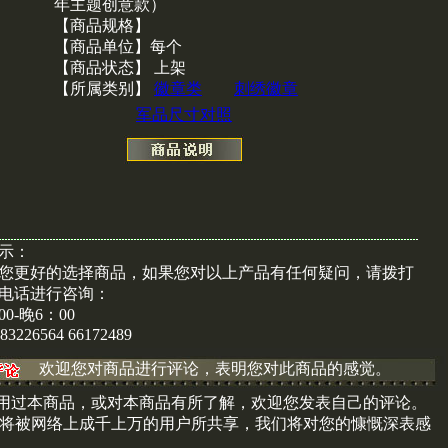
年主题创意款）
【商品规格】
【商品单位】每个
【商品状态】 上架
【所属类别】
徽章类
刺绣徽章
军品尺寸对照
示：
您更好的选择商品，如果您对以上产品有任何疑问，请拨打
电话进行咨询：
00-晚6：00
)83226564 66172489
欢迎您对商品进行评论，表明您对此商品的感觉。
用过本商品，或对本商品有所了解，欢迎您发表自己的评论。
将被网络上成千上万的用户所共享，我们将对您的慷慨深表感