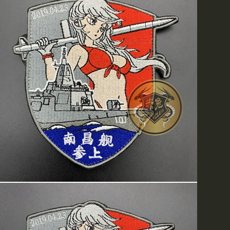
现赤兔新到瑞士原产TACTI
发光材料，保证质量，您可
商城进行查看和选购
赤兔新到各种图案POLO
可供选择
MAGNUM（马格南）特警
欢迎各级军友光临选购
最新到货!