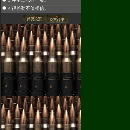
3.并不怎么样一般。
4.很差劲不值相信。