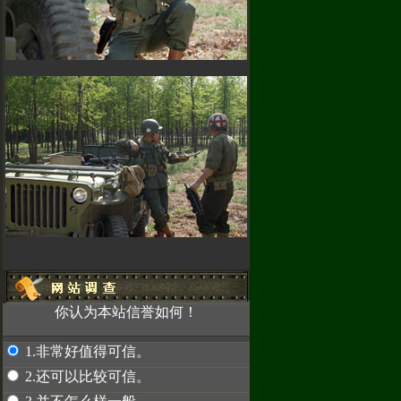
！
因为使用密
，使我们无法
汇款，请先联系
2489
赤兔专卖
你认为本站信誉如何！
1.非常好值得可信。
2.还可以比较可信。