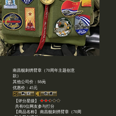
南昌舰刺绣臂章（70周年主题创意
款）
其他公司价：
55元
优惠价：
45元
【评分星级】
共有0位网友参与打分
【商品名称】 南昌舰刺绣臂章（70周