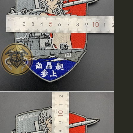
美国黑鹰干探衬衣
、
美jun M1943作战裤
、
赤兔郑重声明
批发商请拨打我们的电话(86010
核实后，再汇款到我部。谢
持！