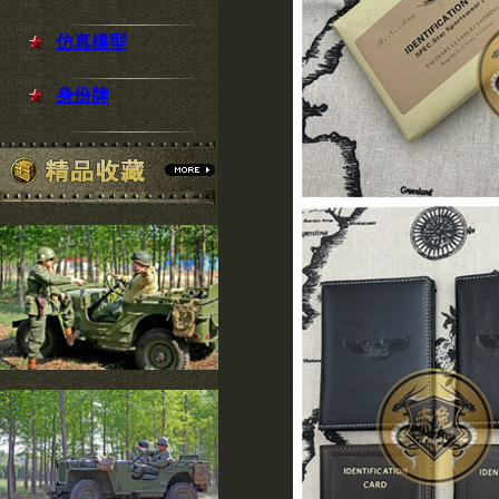
仿真模型
身份牌