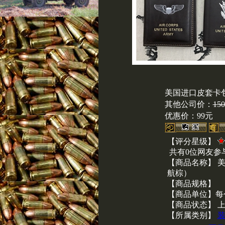
美国进口皮套卡
其他公司价：
15
优惠价：
99元
【评分星级】
共有0位网友参
【商品名称】 
航棕）
【商品规格】
【商品单位】每
【商品状态】 
【所属类别】