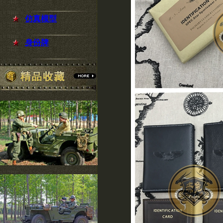
仿真模型
身份牌