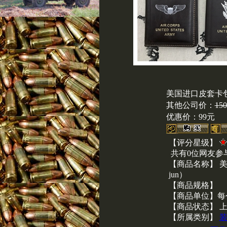
美国进口皮套卡包
其他公司价：
15
优惠价：
99元
【评分星级】
共有0位网友参
【商品名称】 
jun）
【商品规格】
【商品单位】每
【商品状态】 
【所属类别】