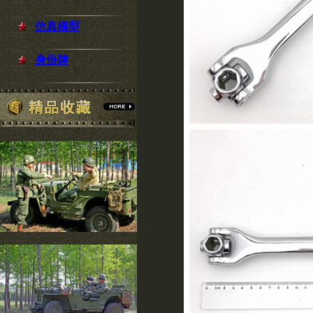
仿真模型
身份牌