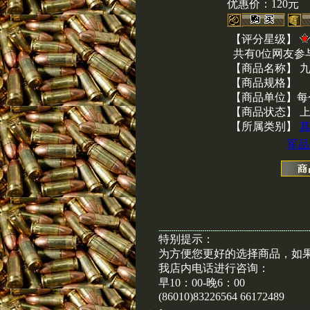
优惠价：
120元
【评分星级】
共有0位网友参
【商品名称】 
【商品规格】
【商品单位】每
【商品状态】 
【所属类别】
军品
特别提示：
为方便您更好的选择商品，如
我店内电话进行咨询：
早10：00-晚6：00
(86010)83226564 66172489