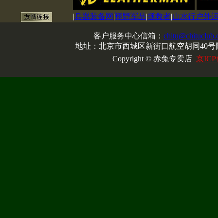
|
兵器装备网
|
翔野军品
|
拯救者
|
山水行户外
客户服务中心信箱：
chitu@chituclub
地址：北京市西城区新街口航空胡同40号院
Copyright © 赤兔专卖店
京ICP