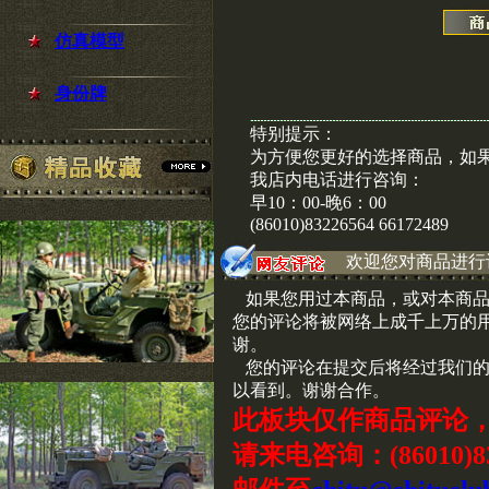
仿真模型
身份牌
特别提示：
为方便您更好的选择商品，如
我店内电话进行咨询：
早10：00-晚6：00
(86010)83226564 66172489
欢迎您对商品进行
如果您用过本商品，或对本商品
您的评论将被网络上成千上万的
谢。
您的评论在提交后将经过我们的
以看到。谢谢合作。
此板块仅作商品评论
请来电咨询：(86010)83