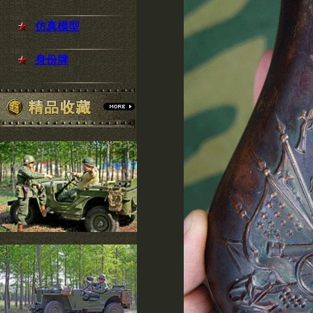
仿真模型
身份牌