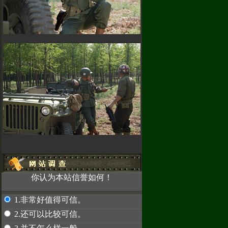
！
因为使用密
，使我们无法
汇款，请先联系
2489
赤兔专卖
你认为本站信誉如何！
1.非常好值得可信。
2.还可以比较可信。