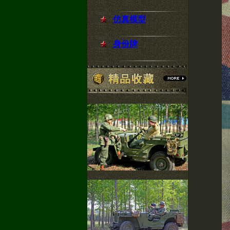
仿真模型
身份牌