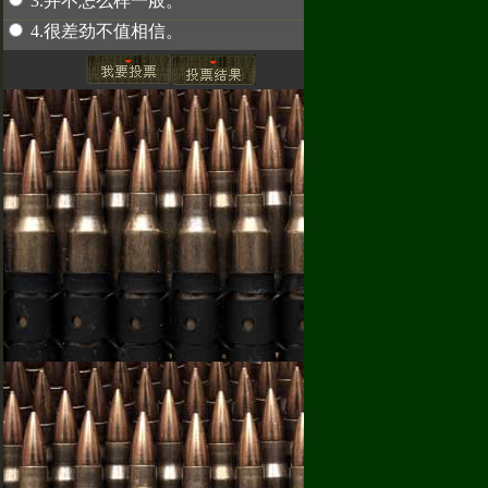
3.并不怎么样一般。
4.很差劲不值相信。