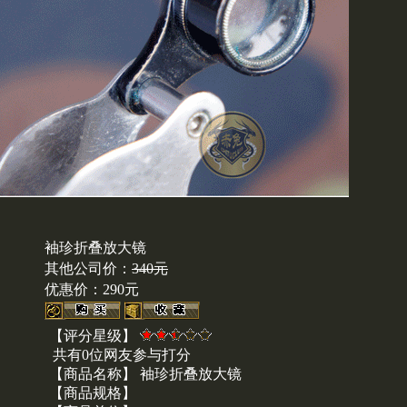
袖珍折叠放大镜
其他公司价：
340元
优惠价：
290元
【评分星级】
共有0位网友参与打分
【商品名称】 袖珍折叠放大镜
【商品规格】