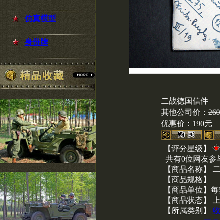
仿真模型
身份牌
二战德国信件
其他公司价：
26
优惠价：
190元
【评分星级】
共有0位网友参
【商品名称】 
【商品规格】
【商品单位】每
【商品状态】 
【所属类别】