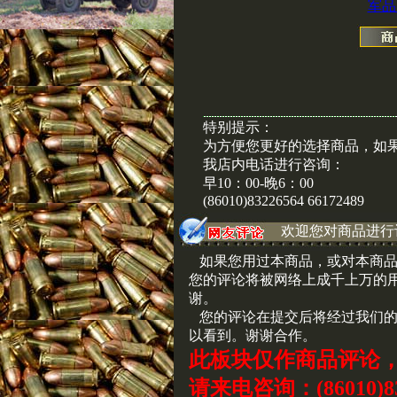
军品
特别提示：
为方便您更好的选择商品，如
我店内电话进行咨询：
早10：00-晚6：00
(86010)83226564 66172489
欢迎您对商品进行
如果您用过本商品，或对本商品
您的评论将被网络上成千上万的
谢。
您的评论在提交后将经过我们的
以看到。谢谢合作。
此板块仅作商品评论
请来电咨询：(86010)83