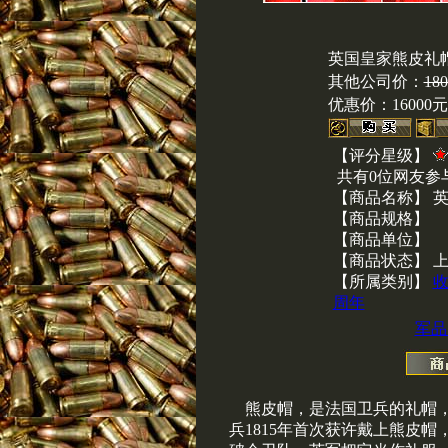
英国皇家熊皮礼
其他公司价：
18
优惠价：
16000元
【评分星级】
共有0位网友参
【商品名称】 
【商品规格】
【商品单位】
【商品状态】 
【所属类别】
周年
军品
熊皮帽，是法国卫兵的礼帽
兵1815年首次获许戴上熊皮