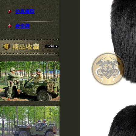
仿真模型
身份牌