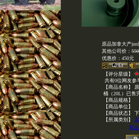
原品加拿大产ju
其他公司价：
55
优惠价：
450元
【评分星级】
共有0位网友参
【商品名称】 原
桶（20L）已售
【商品规格】
【商品单位】
【商品状态】 
【所属类别】
军品