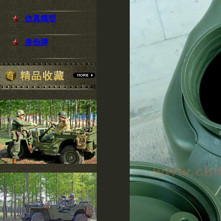
仿真模型
身份牌